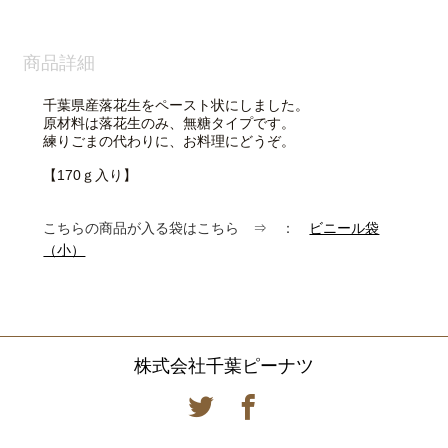
商品詳細
千葉県産落花生をペースト状にしました。
原材料は落花生のみ、無糖タイプです。
練りごまの代わりに、お料理にどうぞ。
【170ｇ入り】
こちらの商品が入る袋はこちら ⇒ ：
ビニール袋
（小）
株式会社千葉ピーナツ