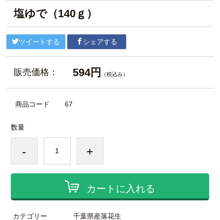
塩ゆで（140ｇ）
ツイートする
シェアする
594円
販売価格：
（税込み）
商品コード
67
数量
-
+
カートに入れる
カテゴリー
千葉県産落花生