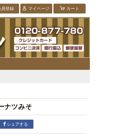
会員登録
マイページ
カート
ーナツみそ
シェアする