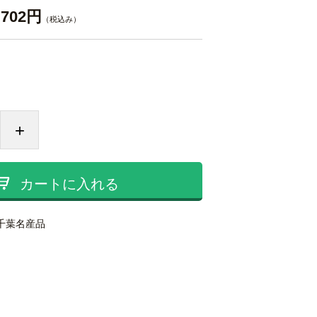
702円
（税込み）
+
カートに入れる
千葉名産品