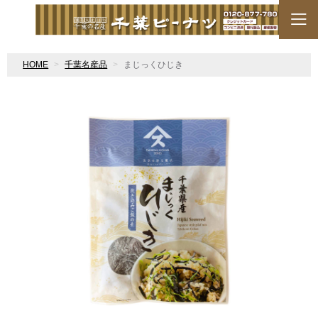
HOME
千葉名産品
まじっくひじき