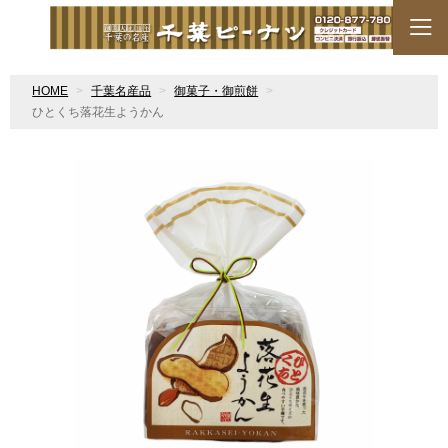
HOME
千葉名産品
御菓子・御煎餅
ひとくち落花生ようかん