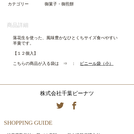
カテゴリー
御菓子・御煎餅
商品詳細
落花生を使った、風味豊かなひとくちサイズ食べやすい
羊羹です。
【１２個入】
こちらの商品が入る袋は ⇒ ：
ビニール袋（小）
株式会社千葉ピーナツ
SHOPPING GUIDE