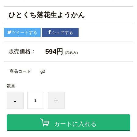
ひとくち落花生ようかん
ツイートする
シェアする
594円
販売価格：
（税込み）
商品コード
g2
数量
-
+
カートに入れる