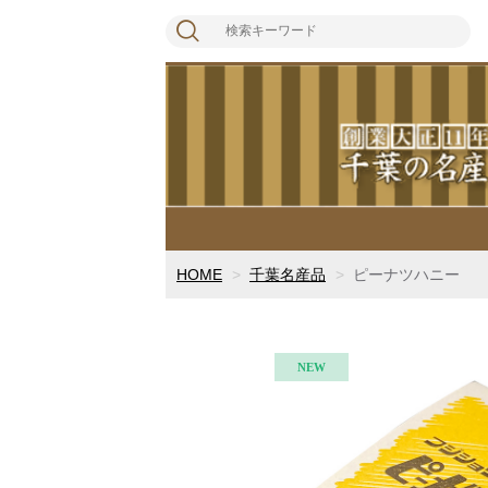
HOME
千葉名産品
ピーナツハニー