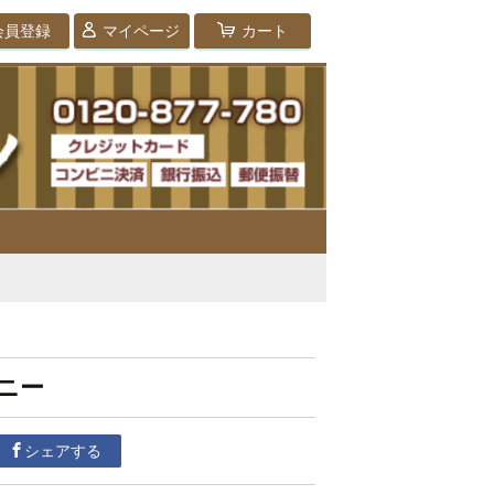
会員登録
マイページ
カート
ニー
シェアする