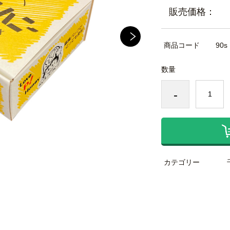
販売価格：
商品コード
90s
数量
-
カテゴリー