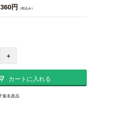
360円
（税込み）
+
カートに入れる
千葉名産品