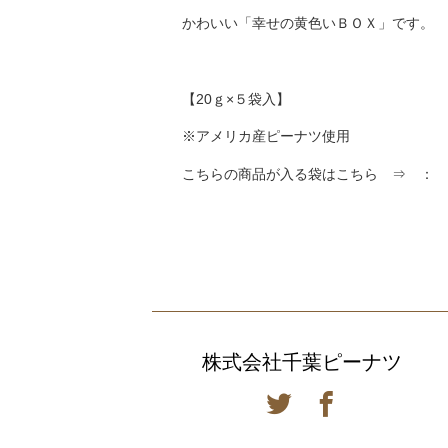
かわいい「幸せの黄色いＢＯＸ」です。
【20ｇ×５袋入】
※アメリカ産ピーナツ使用
こちらの商品が入る袋はこちら ⇒ ：
株式会社千葉ピーナツ